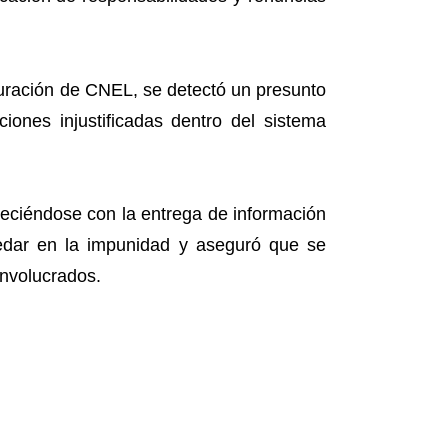
cturación de CNEL, se detectó un presunto
iones injustificadas dentro del sistema
aleciéndose con la entrega de información
edar en la impunidad y aseguró que se
involucrados.