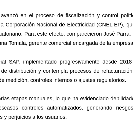
vanzó en el proceso de fiscalización y control políti
 la Corporación Nacional de Electricidad (CNEL EP), qu
uatoriano. Para este efecto, comparecieron José Parra,
nna Tomalá, gerente comercial encargada de la empresa
cial SAP, implementado progresivamente desde 2018 
 de distribución y contempla procesos de refacturació
de medición, controles internos o ajustes regulatorios.
rias etapas manuales, lo que ha evidenciado debilidad
 escasos controles automatizados, generando riesgos
s y perjuicios a los usuarios.