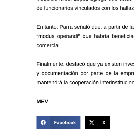
de funcionarios vinculados con los halla
En tanto, Parra señaló que, a partir de 
“modus operandi” que habría beneficiad
comercial.
Finalmente, destacó que ya existen inves
y documentación por parte de la empr
mantendrá la cooperación interinstitucio
MEV
COMPARTIR ESTA NOTICIA
Facebook
X