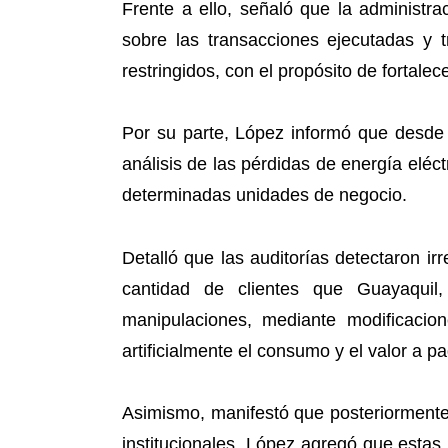
Frente a ello, señaló que la administrac
sobre las transacciones ejecutadas y 
restringidos, con el propósito de fortalec
Por su parte, López informó que desde 
análisis de las pérdidas de energía eléc
determinadas unidades de negocio.
Detalló que las auditorías detectaron i
cantidad de clientes que Guayaquil,
manipulaciones, mediante modificacion
artificialmente el consumo y el valor a p
Asimismo, manifestó que posteriormente 
institucionales. López agregó que estas 