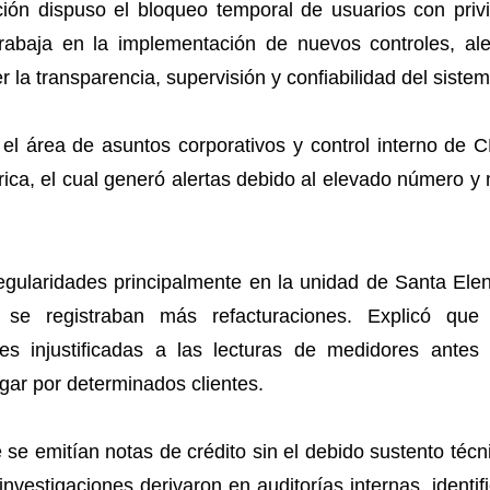
ión dispuso el bloqueo temporal de usuarios con privil
trabaja en la implementación de nuevos controles, ale
er la transparencia, supervisión y confiabilidad del sistem
el área de asuntos corporativos y control interno de 
trica, el cual generó alertas debido al elevado número y
rregularidades principalmente en la unidad de Santa E
 se registraban más refacturaciones. Explicó que 
es injustificadas a las lecturas de medidores antes
agar por determinados clientes.
se emitían notas de crédito sin el debido sustento técn
investigaciones derivaron en auditorías internas, identi