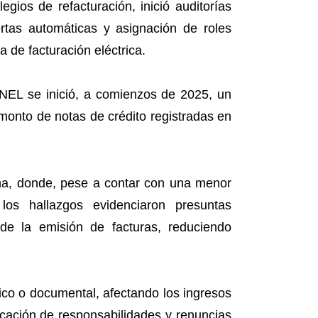
egios de refacturación, inició auditorías
rtas automáticas y asignación de roles
a de facturación eléctrica.
CNEL se inició, a comienzos de 2025, un
 monto de notas de crédito registradas en
lena, donde, pese a contar con una menor
los hallazgos evidenciaron presuntas
 de la emisión de facturas, reduciendo
ico o documental, afectando los ingresos
ficación de responsabilidades y renuncias