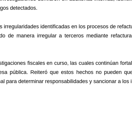
zgos detectados.
las irregularidades identificadas en los procesos de refa
o de manera irregular a terceros mediante refacturac
tigaciones fiscales en curso, las cuales continúan fort
esa pública. Reiteró que estos hechos no pueden qu
nal para determinar responsabilidades y sancionar a los 