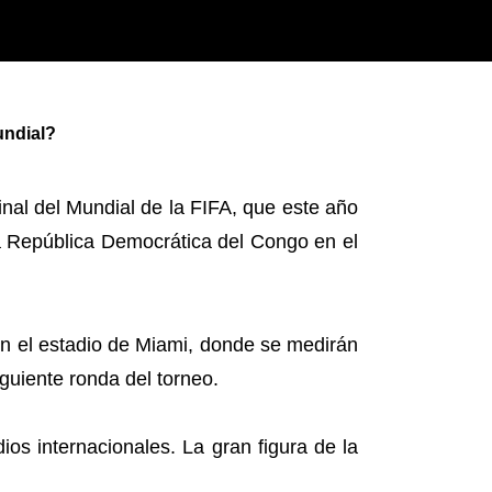
undial?
inal del Mundial de la FIFA, que este año
a República Democrática del Congo en el
en el estadio de Miami, donde se medirán
iguiente ronda del torneo.
dios internacionales. La gran figura de la