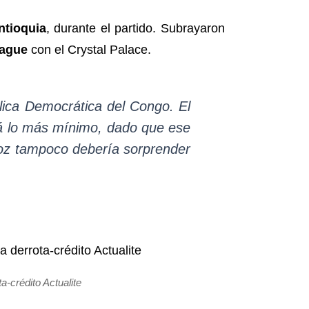
ntioquia
, durante el partido. Subrayaron
eague
con el Crystal Palace.
lica Democrática del Congo. El
ará lo más mínimo, dado que ese
uñoz tampoco debería sorprender
-crédito Actualite