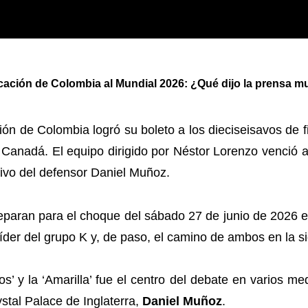
icación de Colombia al Mundial 2026: ¿Qué dijo la prensa m
ión de Colombia logró su boleto a los dieciseisavos de f
 Canadá. El equipo dirigido por Néstor Lorenzo venció 
sivo del defensor Daniel Muñoz.
preparan para el choque del sábado 27 de junio de 2026 
líder del grupo K y, de paso, el camino de ambos en la s
s’ y la ‘Amarilla’ fue el centro del debate en varios me
ystal Palace de Inglaterra,
Daniel Muñoz
.