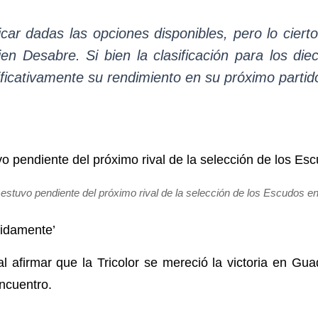
licar dadas las opciones disponibles, pero lo cier
en Desabre. Si bien la clasificación para los die
ficativamente su rendimiento en su próximo partido
estuvo pendiente del próximo rival de la selección de los Escudos e
cidamente’
al afirmar que la Tricolor se mereció la victoria en Gu
encuentro.