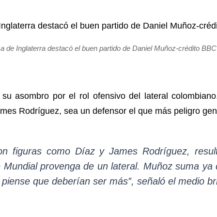
a de Inglaterra destacó el buen partido de Daniel Muñoz-crédito BB
su asombro por el rol ofensivo del lateral colombiano
James Rodríguez, sea un defensor el que más peligro gen
on figuras como Díaz y James Rodríguez, resul
Mundial provenga de un lateral. Muñoz suma ya d
 piense que deberían ser más”, señaló el medio bri