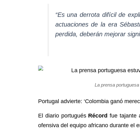
“Es una derrota difícil de exp
actuaciones de la era Sébasti
perdida, deberán mejorar signi
La prensa portuguesa 
Portugal advierte: ‘Colombia ganó mere
El diario portugués
Récord
fue tajante 
ofensiva del equipo africano durante el 