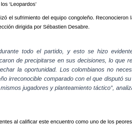
 los ‘Leopardos’
izó el sufrimiento del equipo congoleño. Reconocieron l
lección dirigida por Sébastien Desabre.
durante todo el partido, y esto se hizo evidente
aron de precipitarse en sus decisiones, lo que r
echar la oportunidad. Los colombianos no neces
ño irreconocible comparado con el que disputó su 
 mismos jugadores y planteamiento táctico”, analiz
ntes al calificar este encuentro como uno de los peores 