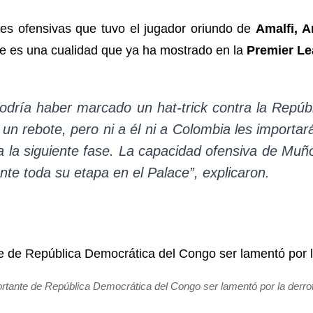
es ofensivas que tuvo el jugador oriundo de
Amalfi, A
e es una cualidad que ya ha mostrado en la
Premier L
odría haber marcado un hat-trick contra la Repúb
s un rebote, pero ni a él ni a Colombia les import
para la siguiente fase. La capacidad ofensiva de M
nte toda su etapa en el Palace”, explicaron.
ortante de República Democrática del Congo ser lamentó por la derrota