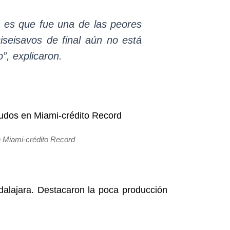
to es que fue una de las peores
ciseisavos de final aún no está
”, explicaron.
n Miami-crédito Record
adalajara. Destacaron la poca producción