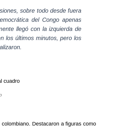
siones, sobre todo desde fuera
 Democrática del Congo apenas
mente llegó con la izquierda de
n los últimos minutos, pero los
alizaron.
o
po colombiano. Destacaron a figuras como