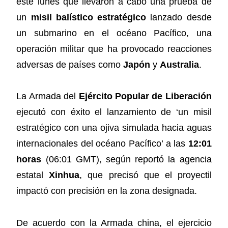
este lunes que llevaron a cabo una prueba de
un
misil balístico estratégico
lanzado desde
un submarino en el océano Pacífico, una
operación militar que ha provocado reacciones
adversas de países como
Japón
y
Australia
.
La Armada del
Ejército Popular de Liberación
ejecutó con éxito el lanzamiento de ‘un misil
estratégico con una ojiva simulada hacia aguas
internacionales del océano Pacífico’ a las
12:01
horas
(06:01 GMT), según reportó la agencia
estatal
Xinhua
, que precisó que el proyectil
impactó con precisión en la zona designada.
De acuerdo con la Armada china, el ejercicio