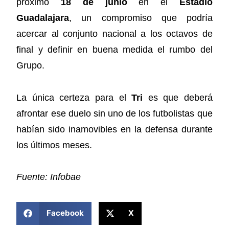
próximo
18 de junio
en el
Estadio
Guadalajara
, un compromiso que podría
acercar al conjunto nacional a los octavos de
final y definir en buena medida el rumbo del
Grupo.
La única certeza para el
Tri
es que deberá
afrontar ese duelo sin uno de los futbolistas que
habían sido inamovibles en la defensa durante
los últimos meses.
Fuente: Infobae
COMPARTIR ESTA NOTICIA
Facebook
X