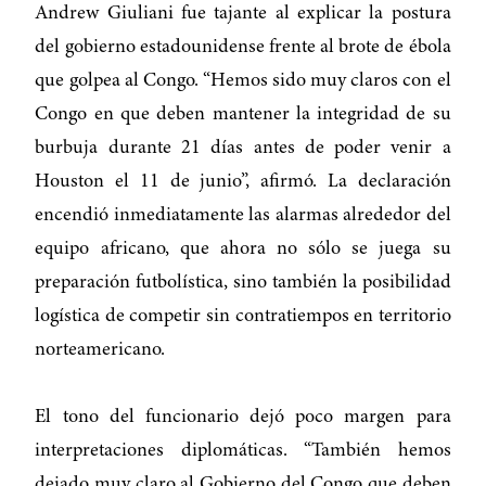
Andrew Giuliani fue tajante al explicar la postura
del gobierno estadounidense frente al brote de ébola
que golpea al Congo. “Hemos sido muy claros con el
Congo en que deben mantener la integridad de su
burbuja durante 21 días antes de poder venir a
Houston el 11 de junio”, afirmó. La declaración
encendió inmediatamente las alarmas alrededor del
equipo africano, que ahora no sólo se juega su
preparación futbolística, sino también la posibilidad
logística de competir sin contratiempos en territorio
norteamericano.
El tono del funcionario dejó poco margen para
interpretaciones diplomáticas. “También hemos
dejado muy claro al Gobierno del Congo que deben