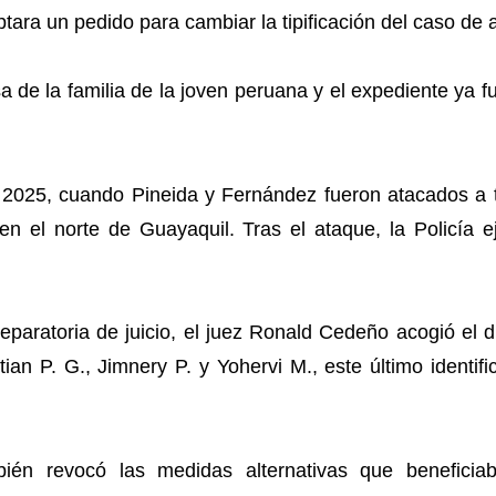
ptara un pedido para cambiar la tipificación del caso de a
sa de la familia de la joven peruana y el expediente ya 
e 2025, cuando Pineida y Fernández fueron atacados a 
en el norte de Guayaquil. Tras el ataque, la Policía 
eparatoria de juicio, el juez Ronald Cedeño acogió el d
tian P. G., Jimnery P. y Yohervi M., este último ident
bién revocó las medidas alternativas que beneficia