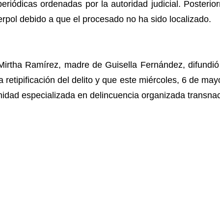
riódicas ordenadas por la autoridad judicial. Posterio
terpol debido a que el procesado no ha sido localizado.
Mirtha Ramírez, madre de Guisella Fernández, difundi
 retipificación del delito y que este miércoles, 6 de mayo
idad especializada en delincuencia organizada transnaci