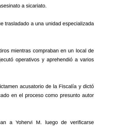
sesinato a sicariato.
fue trasladado a una unidad especializada
tiros mientras compraban en un local de
ejecutó operativos y aprehendió a varios
ictamen acusatorio de la Fiscalía y dictó
ificado en el proceso como presunto autor
ban a Yohervi M. luego de verificarse