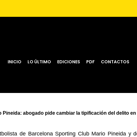
INICIO
LO ÚLTIMO
EDICIONES
PDF
CONTACTOS
 Pineida: abogado pide cambiar la tipificación del delito en
futbolista de Barcelona Sporting Club Mario Pineida y 