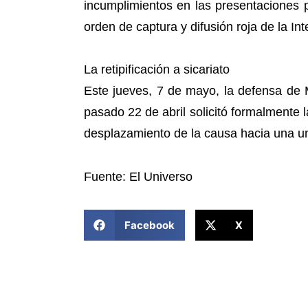
incumplimientos en las presentaciones pe
orden de captura y difusión roja de la In
La retipificación a sicariato
Este jueves, 7 de mayo, la defensa de 
pasado 22 de abril solicitó formalmente la
desplazamiento de la causa hacia una un
Fuente: El Universo
COMPARTIR ESTA NOTICIA
Facebook
X