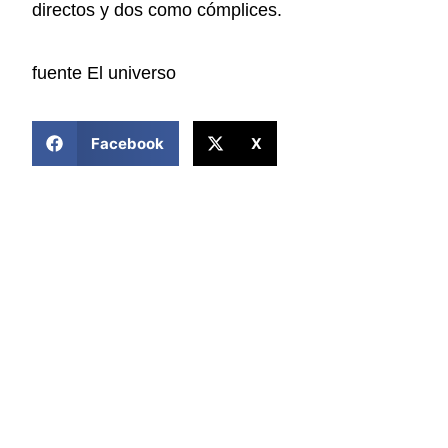
directos y dos como cómplices.
fuente El universo
COMPARTIR ESTA NOTICIA
Facebook
X