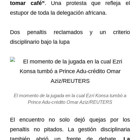
tomar café”
. Una protesta que refleja el
estupor de toda la delegación africana.
Dos penaltis reclamados y un criterio
disciplinario bajo la lupa
El momento de la jugada en la cual Ezri Konsa tumbó a
Prince Adu-crédito Omar Aziz/REUTERS
El encuentro no solo dejó quejas por los
penaltis no pitados. La gestión disciplinaria
también abrió un frente de debate.
La