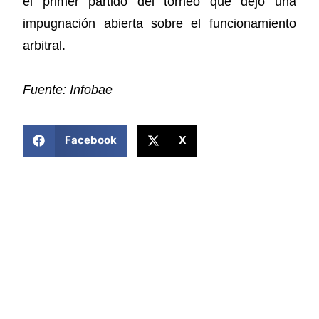
el primer partido del torneo que dejó una
impugnación abierta sobre el funcionamiento
arbitral.
Fuente: Infobae
COMPARTIR ESTA NOTICIA
Facebook
X