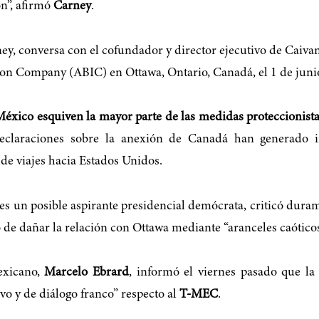
ón”, afirmó
Carney
.
éxico esquiven la mayor parte de las medidas proteccionis
eclaraciones sobre la anexión de Canadá han generado in
de viajes hacia Estados Unidos.
 es un posible aspirante presidencial demócrata, criticó dura
de dañar la relación con Ottawa mediante “aranceles caóticos 
exicano,
Marcelo Ebrard
, informó el viernes pasado que l
o y de diálogo franco” respecto al
T-MEC
.