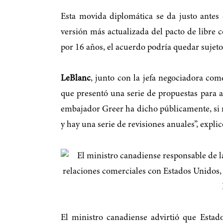
Esta movida diplomática se da justo antes
versión más actualizada del pacto de libre 
por 16 años, el acuerdo podría quedar sujet
LeBlanc
, junto con la jefa negociadora co
que presentó una serie de propuestas para 
embajador Greer ha dicho públicamente, si no
y hay una serie de revisiones anuales”, expli
El ministro canadiense advirtió que Estad