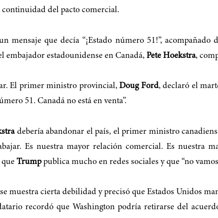
 continuidad del pacto comercial.
 un mensaje que decía “¡Estado número 51!”, acompañado de
 el embajador estadounidense en Canadá,
Pete Hoekstra
, comp
ar. El primer ministro provincial,
Doug Ford
, declaró el mar
número 51. Canadá no está en venta”.
stra
debería abandonar el país, el primer ministro canadien
abajar. Es nuestra mayor relación comercial. Es nuestra 
ó que
Trump
publica mucho en redes sociales y que “no vamos a
e muestra cierta debilidad y precisó que Estados Unidos ma
atario recordó que Washington podría retirarse del acuerd