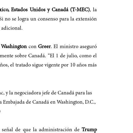
xico, Estados Unidos y Canadá (T-MEC)
, la
Si no se logra un consenso para la extensión
 adicional.
n
Washington
con
Greer
. El ministro aseguró
mente sobre Canadá. “El 1 de julio, como el
ños, el tratado sigue vigente por 10 años más
na señal de que la administración de
Trump