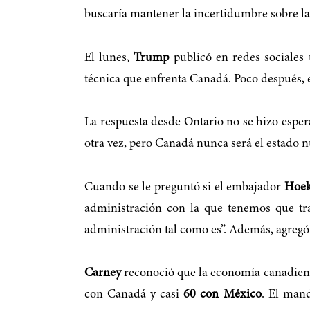
buscaría mantener la incertidumbre sobre la
El lunes,
Trump
publicó en redes sociales
técnica que enfrenta Canadá. Poco después,
La respuesta desde Ontario no se hizo esper
otra vez, pero Canadá nunca será el estado 
Cuando se le preguntó si el embajador
Hoek
administración con la que tenemos que tr
administración tal como es”. Además, agreg
Carney
reconoció que la economía canadiens
con Canadá y casi
60 con México
. El mand