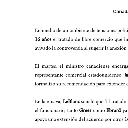
Canadá
En medio de un ambiente de tensiones políti
16 años
el tratado de libre comercio que in
avivado la controversia al sugerir la anexi
El martes, el ministro canadiense encarg
representante comercial estadounidense,
J
formalizó su recomendación para extender e
En la misiva,
LeBlanc
señaló que “el tratado
el funcionario, tanto
Greer
como
Ebrard
ya 
apoya una extensión del acuerdo por otros
1