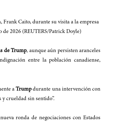
tas de Trump
, aunque aún persisten aranceles
dignación entre la población canadiense,
mente a
Trump
durante una intervención con
y crueldad sin sentido”.
a nueva ronda de negociaciones con Estados