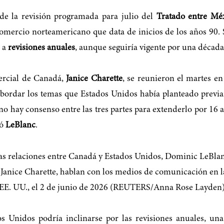
 de la revisión programada para julio del
Tratado entre Mé
comercio norteamericano que data de inicios de los años 90. 
o a
revisiones anuales
, aunque seguiría vigente por una década
mercial de Canadá,
Janice Charette
, se reunieron el martes e
abordar los temas que Estados Unidos había planteado previa
 hay consenso entre las tres partes para extenderlo por 16 a
có
LeBlanc
.
os Unidos podría inclinarse por las revisiones anuales, u