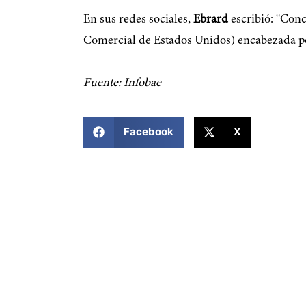
En sus redes sociales,
Ebrard
escribió: “Con
Comercial de Estados Unidos) encabezada por
Fuente: Infobae
COMPARTIR ESTA NOTICIA
Facebook
X