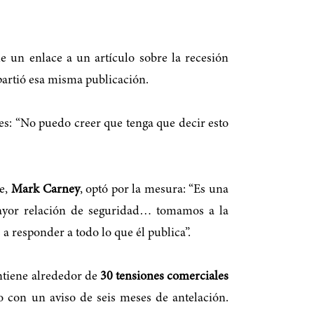
 un enlace a un artículo sobre la recesión
artió esa misma publicación.
tes: “No puedo creer que tenga que decir esto
se,
Mark Carney
, optó por la mesura: “Es una
mayor relación de seguridad… tomamos a la
 responder a todo lo que él publica”.
ntiene alrededor de
30 tensiones comerciales
o con un aviso de seis meses de antelación.