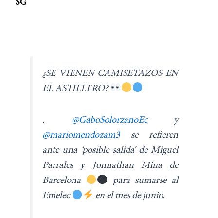
SG
¿SE VIENEN CAMISETAZOS EN
EL ASTILLERO?
.
@GaboSolorzanoEc
y
@mariomendozam3
se refieren
ante una ‘posible salida’ de Miguel
Parrales y Jonnathan Mina de
Barcelona
para sumarse al
Emelec
en el mes de junio.