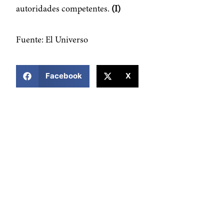
autoridades competentes.
(I)
Fuente: El Universo
COMPARTIR ESTA NOTICIA
Facebook
X