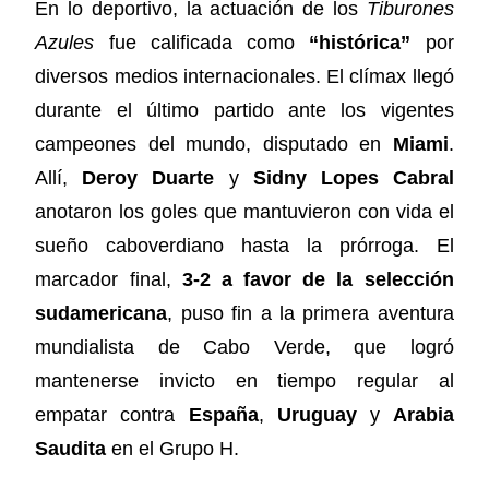
En lo deportivo, la actuación de los
Tiburones
Azules
fue calificada como
“histórica”
por
diversos medios internacionales. El clímax llegó
durante el último partido ante los vigentes
campeones del mundo, disputado en
Miami
.
Allí,
Deroy Duarte
y
Sidny Lopes Cabral
anotaron los goles que mantuvieron con vida el
sueño caboverdiano hasta la prórroga. El
marcador final,
3-2 a favor de la selección
sudamericana
, puso fin a la primera aventura
mundialista de Cabo Verde, que logró
mantenerse invicto en tiempo regular al
empatar contra
España
,
Uruguay
y
Arabia
Saudita
en el Grupo H.