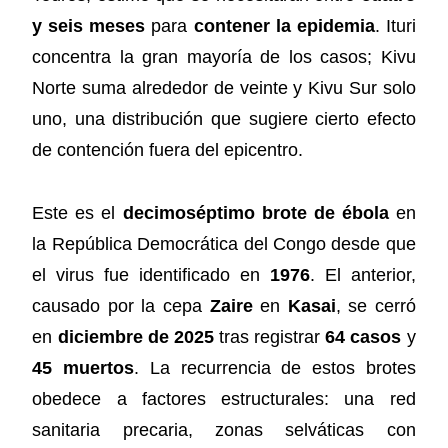
y seis meses
para
contener la epidemia
. Ituri
concentra la gran mayoría de los casos; Kivu
Norte suma alrededor de veinte y Kivu Sur solo
uno, una distribución que sugiere cierto efecto
de contención fuera del epicentro.
Este es el
decimoséptimo brote de ébola
en
la República Democrática del Congo desde que
el virus fue identificado en
1976
. El anterior,
causado por la cepa
Zaire
en
Kasai
, se cerró
en
diciembre de 2025
tras registrar
64 casos
y
45 muertos
. La recurrencia de estos brotes
obedece a factores estructurales: una red
sanitaria precaria, zonas selváticas con