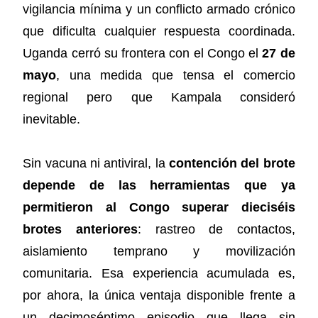
vigilancia mínima y un conflicto armado crónico
que dificulta cualquier respuesta coordinada.
Uganda cerró su frontera con el Congo el
27 de
mayo
, una medida que tensa el comercio
regional pero que Kampala consideró
inevitable.
Sin vacuna ni antiviral, la
contención del brote
depende de las herramientas que ya
permitieron al Congo superar dieciséis
brotes anteriores
: rastreo de contactos,
aislamiento temprano y movilización
comunitaria. Esa experiencia acumulada es,
por ahora, la única ventaja disponible frente a
un decimoséptimo episodio que llega sin