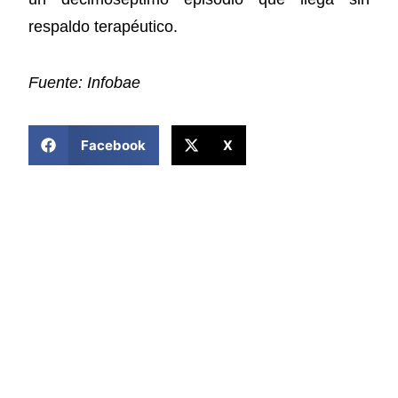
respaldo terapéutico.
Fuente: Infobae
COMPARTIR ESTA NOTICIA
Facebook
X