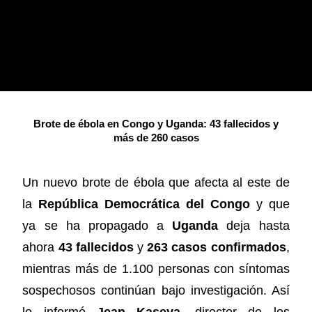
Brote de ébola en Congo y Uganda: 43 fallecidos y
más de 260 casos
Un nuevo brote de ébola que afecta al este de
la
República Democrática del Congo
y que
ya se ha propagado a
Uganda
deja hasta
ahora
43 fallecidos
y
263 casos confirmados
,
mientras más de 1.100 personas con síntomas
sospechosos continúan bajo investigación. Así
lo informó
Jean Kaseya
, director de los