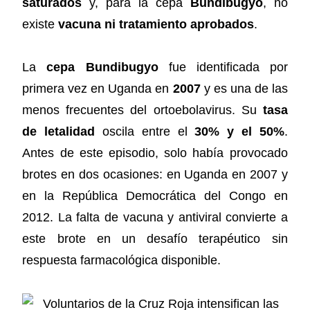
saturados
y, para la cepa
Bundibugyo
, no
existe
vacuna ni tratamiento aprobados
.
La
cepa Bundibugyo
fue identificada por
primera vez en Uganda en
2007
y es una de las
menos frecuentes del ortoebolavirus. Su
tasa
de letalidad
oscila entre el
30% y el 50%
.
Antes de este episodio, solo había provocado
brotes en dos ocasiones: en Uganda en 2007 y
en la República Democrática del Congo en
2012. La falta de vacuna y antiviral convierte a
este brote en un desafío terapéutico sin
respuesta farmacológica disponible.