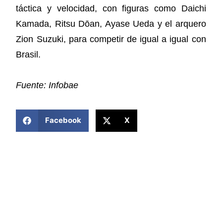
táctica y velocidad, con figuras como Daichi
Kamada, Ritsu Dōan, Ayase Ueda y el arquero
Zion Suzuki, para competir de igual a igual con
Brasil.
Fuente: Infobae
COMPARTIR ESTA NOTICIA
Facebook
X