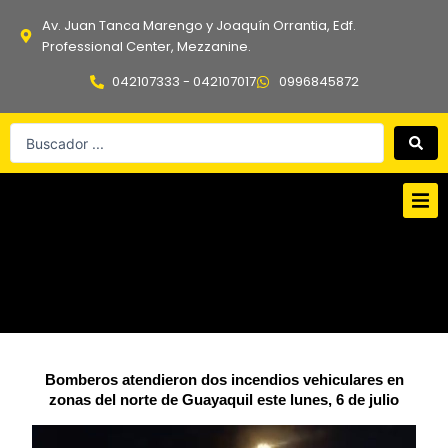
Ir
Av. Juan Tanca Marengo y Joaquín Orrantia, Edf.
al
Professional Center, Mezzanine.
contenido
042107333 - 042107017
0996845872
Search
...
Bomberos atendieron dos incendios vehiculares en
zonas del norte de Guayaquil este lunes, 6 de julio