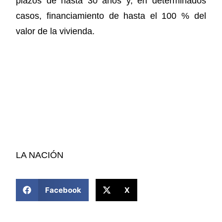
plazos de hasta 30 años y, en determinados
casos, financiamiento de hasta el 100 % del
valor de la vivienda.
LA NACIÓN
COMPARTIR ESTA NOTICIA
Facebook
X