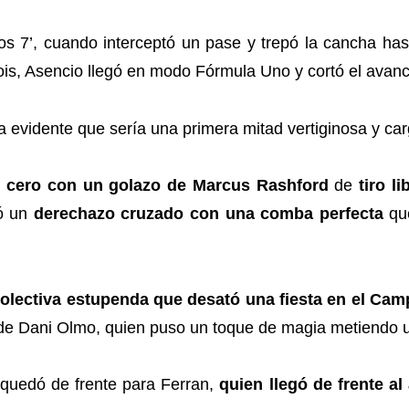
os 7’, cuando interceptó un pase y trepó la cancha has
is, Asencio llegó en modo Fórmula Uno y cortó el avanc
 evidente que sería una primera mitad vertiginosa y car
el cero con un golazo de Marcus Rashford
de
tiro li
gó un
derechazo cruzado con una comba perfecta
qu
colectiva estupenda que desató una fiesta en el Ca
de Dani Olmo, quien puso un toque de magia metiendo un
a quedó de frente para Ferran,
quien llegó de frente al