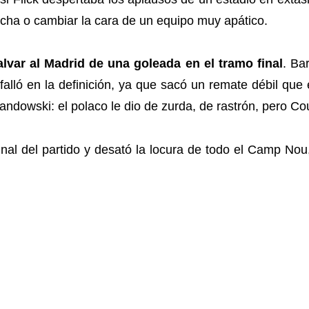
echa o cambiar la cara de un equipo muy apático.
lvar al Madrid de una goleada en el tramo final
. Ba
falló en la definición, ya que sacó un remate débil que 
ndowski: el polaco le dio de zurda, de rastrón, pero Cour
inal del partido y desató la locura de todo el Camp Nou,