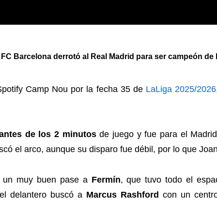
 Barcelona derrotó al Real Madrid para ser campeón de 
Spotify Camp Nou por la fecha 35 de
LaLiga 2025/2026
 antes de los 2 minutos
de juego y fue para el Madrid
uscó el arco, aunque su disparo fue débil, por lo que Jo
zó un muy buen pase a
Fermín
, que tuvo todo el espa
el delantero buscó a
Marcus Rashford
con un centro