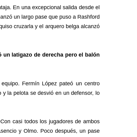
taja. En una excepcional salida desde el
s lanzó un largo pase que puso a Rashford
 quiso cruzarla y el arquero belga alcanzó
 un latigazo de derecha pero el balón
 equipo. Fermín López pateó un centro
y la pelota se desvió en un defensor, lo
l. Con casi todos los jugadores de ambos
 Asencio y Olmo. Poco después, un pase