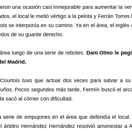
ieron una ocasión casi inmejorable para aumentar la ven
os, el local le metió vértigo a la pelota y Ferrán Torre
ois se interponía en su camino. Ya en el área, el inglés
dedos de su guante derecho.
 área luego de una serie de rebotes.
Dani Olmo le pegó
del Madrid.
Courtois tuvo que actuar dos veces para salvar a su
puños. Pocos segundos más tarde, Fermín buscó el arco 
a sacó al córner con dificultad.
na serie de empujones en el área que defendía el loca
 el árbitro Hernández Hernández resolvió amonestar a