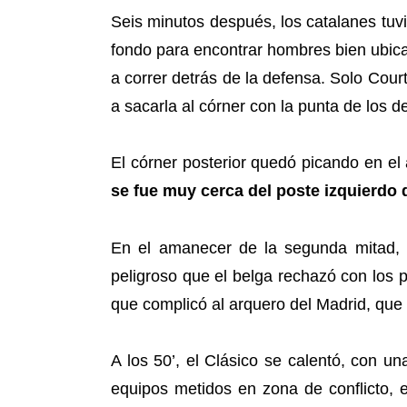
Seis minutos después, los catalanes tuv
fondo para encontrar hombres bien ubicad
a correr detrás de la defensa. Solo Court
a sacarla al córner con la punta de los 
El córner posterior quedó picando en el
se fue muy cerca del poste izquierdo 
En el amanecer de la segunda mitad, 
peligroso que el belga rechazó con los 
que complicó al arquero del Madrid, que l
A los 50’, el Clásico se calentó, con u
equipos metidos en zona de conflicto,