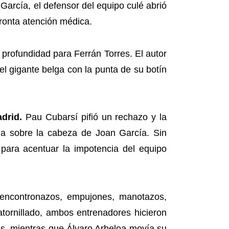
 García, el defensor del equipo culé abrió
pronta atención médica.
 profundidad para Ferrán Torres. El autor
el gigante belga con la punta de su botín
drid.
Pau Cubarsí pifió un rechazo y la
rla sobre la cabeza de Joan García. Sin
para acentuar la impotencia del equipo
 encontronazos, empujones, manotazos,
 atornillado, ambos entrenadores hicieron
is, mientras que Álvaro Arbeloa movía su