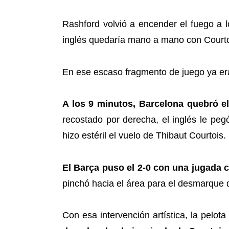
Rashford volvió a encender el fuego a l
inglés quedaría mano a mano con Courto
En ese escaso fragmento de juego ya era
A los 9 minutos, Barcelona quebró 
recostado por derecha, el inglés le pe
hizo estéril el vuelo de Thibaut Courtois.
El Barça puso el 2-0 con una jugada 
pinchó hacia el área para el desmarque 
Con esa intervención artística, la pelot