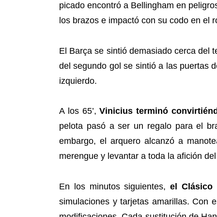
picado encontró a Bellingham en peligrosa
los brazos e impactó con su codo en el ro
El Barça se sintió demasiado cerca del t
del segundo gol se sintió a las puertas 
izquierdo.
A los 65’,
Vinicius terminó convirtié
pelota pasó a ser un regalo para el br
embargo, el arquero alcanzó a manotea
merengue y levantar a toda la afición d
En los minutos siguientes,
el Clásico
simulaciones y tarjetas amarillas. Con e
modificaciones. Cada sustitución de Han