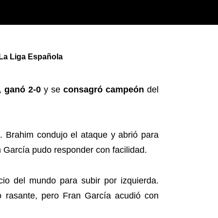
La Liga Española
,
ganó 2-0
y se
consagró campeón
del
. Brahim condujo el ataque y abrió para
an García pudo responder con facilidad.
cio del mundo para subir por izquierda.
 rasante, pero Fran García acudió con