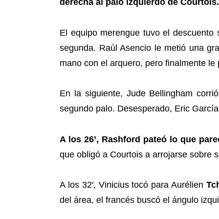
derecha al palo izquierdo de Courtois.
El equipo merengue tuvo el descuento se
segunda. Raúl Asencio le metió una gr
mano con el arquero, pero finalmente le 
En la siguiente, Jude Bellingham corrió
segundo palo. Desesperado, Eric García s
A los 26’, Rashford pateó lo que pare
que obligó a Courtois a arrojarse sobre 
A los 32′, Vinicius tocó para Aurélien
Tc
del área, el francés buscó el ángulo izqu