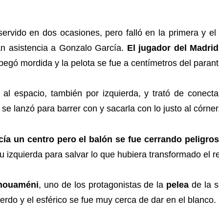
rvido en dos ocasiones, pero falló en la primera y el 
an asistencia a Gonzalo García.
El jugador del Madrid
pegó mordida y la pelota se fue a centímetros del parant
 al espacio, también por izquierda, y trató de conectar
e lanzó para barrer con y sacarla con lo justo al córner
cía un centro pero el balón se fue cerrando peligro
su izquierda para salvar lo que hubiera transformado el 
houaméni
, uno de los protagonistas de la
pelea
de la
ierdo y el esférico se fue muy cerca de dar en el blanco.