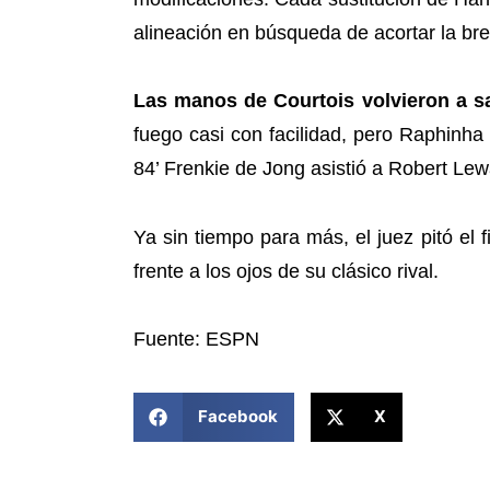
alineación en búsqueda de acortar la br
Las manos de Courtois volvieron a sa
fuego casi con facilidad, pero Raphinha 
84’ Frenkie de Jong asistió a Robert Lewa
Ya sin tiempo para más, el juez pitó el f
frente a los ojos de su clásico rival.
Fuente: ESPN
COMPARTIR ESTA NOTICIA
Facebook
X