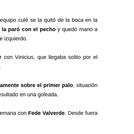
equipo culé se la quitó de la boca en la
 la paró con el pecho
y quedó mano a
e izquierdo.
 con Vinicius, que llegaba solito por el
.
samente sobre el primer palo
, situación
resultado en una goleada.
 semana con
Fede
Valverde
. Desde fuera