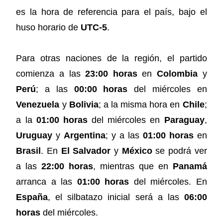
es la hora de referencia para el país, bajo el
huso horario de
UTC-5
.
Para otras naciones de la región, el partido
comienza a las
23:00 horas
en
Colombia
y
Perú
; a las
00:00 horas
del miércoles en
Venezuela
y
Bolivia
; a la misma hora en
Chile
;
a la
01:00 horas
del miércoles en
Paraguay
,
Uruguay
y
Argentina
; y a las
01:00 horas
en
Brasil
. En
El Salvador
y
México
se podrá ver
a las
22:00 horas
, mientras que en
Panamá
arranca a las
01:00 horas
del miércoles. En
España
, el silbatazo inicial será a las
06:00
horas
del miércoles.