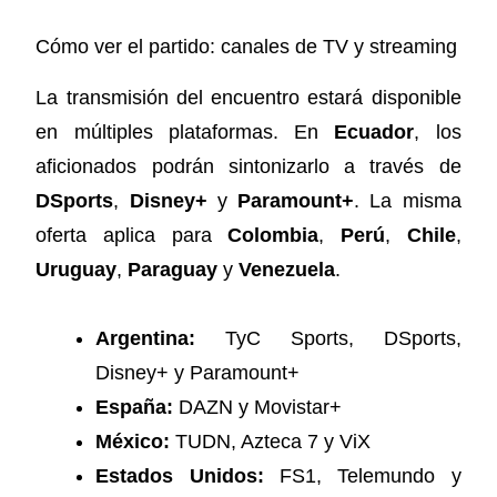
Cómo ver el partido: canales de TV y streaming
La transmisión del encuentro estará disponible
en múltiples plataformas. En
Ecuador
, los
aficionados podrán sintonizarlo a través de
DSports
,
Disney+
y
Paramount+
. La misma
oferta aplica para
Colombia
,
Perú
,
Chile
,
Uruguay
,
Paraguay
y
Venezuela
.
Argentina:
TyC Sports, DSports,
Disney+ y Paramount+
España:
DAZN y Movistar+
México:
TUDN, Azteca 7 y ViX
Estados Unidos:
FS1, Telemundo y