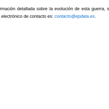
formación detallada sobre la evolución de esta guerra
 electrónico de contacto es:
contacto@epdata.es
.