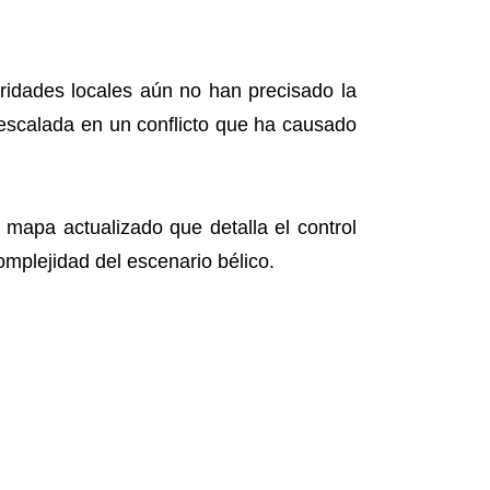
ridades locales aún no han precisado la
e escalada en un conflicto que ha causado
 mapa actualizado que detalla el control
omplejidad del escenario bélico.