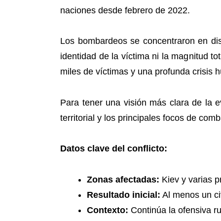
naciones desde febrero de 2022.
Los bombardeos se concentraron en dist
identidad de la víctima ni la magnitud t
miles de víctimas y una profunda crisis h
Para tener una visión más clara de la e
territorial y los principales focos de co
Datos clave del conflicto:
Zonas afectadas:
Kiev y varias p
Resultado inicial:
Al menos un civi
Contexto:
Continúa la ofensiva r