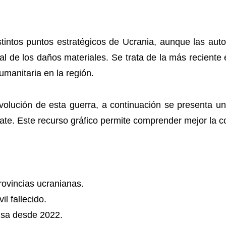
intos puntos estratégicos de Ucrania, aunque las auto
otal de los daños materiales. Se trata de la más recient
umanitaria en la región.
volución de esta guerra, a continuación se presenta un
mbate. Este recurso gráfico permite comprender mejor la c
rovincias ucranianas.
l fallecido.
usa desde 2022.