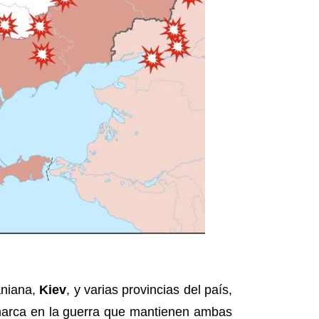
aniana,
Kiev
, y varias provincias del país,
nmarca en la guerra que mantienen ambas