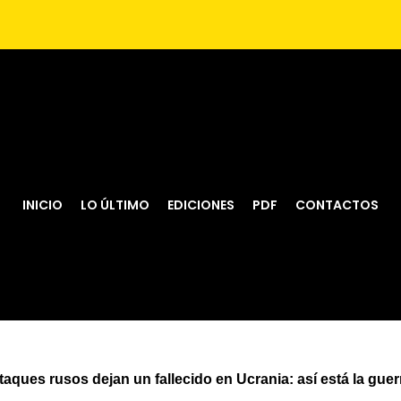
INICIO
LO ÚLTIMO
EDICIONES
PDF
CONTACTOS
taques rusos dejan un fallecido en Ucrania: así está la guer