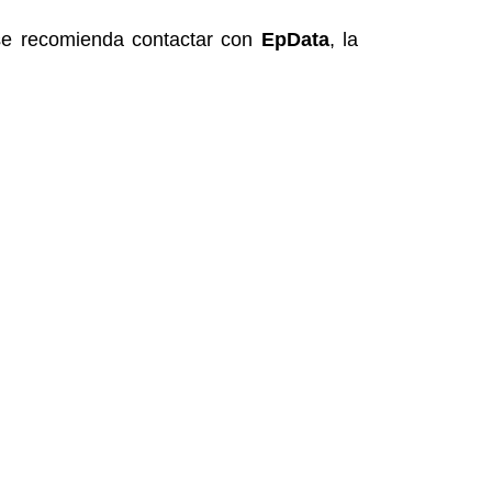
, se recomienda contactar con
EpData
, la