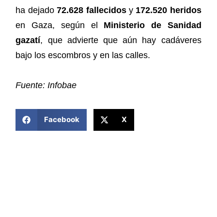
ha dejado
72.628 fallecidos
y
172.520 heridos
en Gaza, según el
Ministerio de Sanidad
gazatí
, que advierte que aún hay cadáveres
bajo los escombros y en las calles.
Fuente: Infobae
COMPARTIR ESTA NOTICIA
Facebook
X