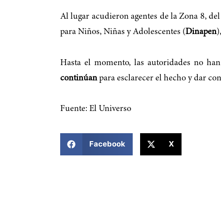
Al lugar acudieron agentes de la Zona 8, del
para Niños, Niñas y Adolescentes (
Dinapen
)
Hasta el momento, las autoridades no han 
continúan
para esclarecer el hecho y dar con
Fuente: El Universo
COMPARTIR ESTA NOTICIA
Facebook
X