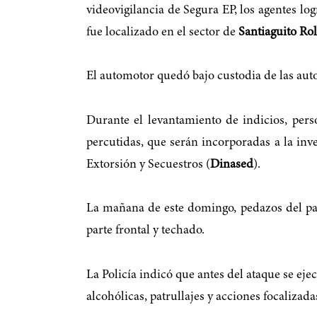
videovigilancia de Segura EP, los agentes lo
fue localizado en el sector de
Santiaguito Ro
El automotor quedó bajo custodia de las auto
Durante el levantamiento de indicios, per
percutidas, que serán incorporadas a la inv
Extorsión y Secuestros (
Dinased
).
La mañana de este domingo, pedazos del para
parte frontal y techado.
La Policía indicó que antes del ataque se ej
alcohólicas, patrullajes y acciones focalizada