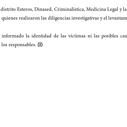
 distrito Esteros, Dinased, Criminalística, Medicina Legal y l
, quienes realizaron las diligencias investigativas y el levanta
informado la identidad de las víctimas ni las posibles c
 los responsables.
(I)