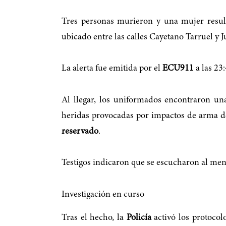
Tres personas murieron y una mujer resu
ubicado entre las calles Cayetano Tarruel y J
La alerta fue emitida por el
ECU911
a las 23:
Al llegar, los uniformados encontraron u
heridas provocadas por impactos de arma d
reservado
.
Testigos indicaron que se escucharon al me
Investigación en curso
Tras el hecho, la
Policía
activó los protocolo