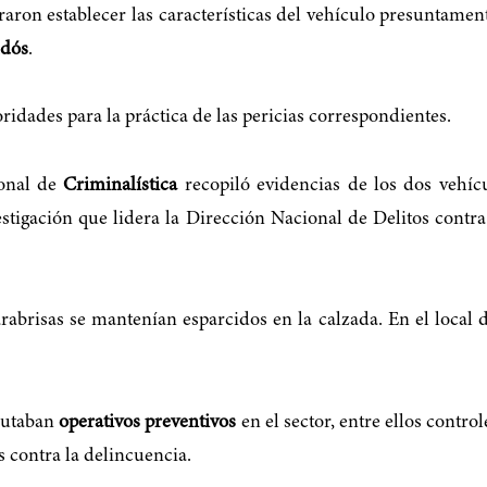
graron establecer las características del vehículo presuntamen
ldós
.
ridades para la práctica de las pericias correspondientes.
sonal de
Criminalística
recopiló evidencias de los dos vehícu
estigación que lidera la Dirección Nacional de Delitos contra
brisas se mantenían esparcidos en la calzada. En el local d
ecutaban
operativos preventivos
en el sector, entre ellos contr
s contra la delincuencia.