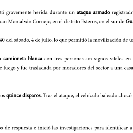
ltó gravemente herida durante un
ataque armado
registrad
uan Montalván Cornejo, en el distrito Esteros, en el sur de
Gu
40 del sábado, 4 de julio, lo que permitió la movilización de un
na
camioneta blanca
con tres personas sin signos vitales en
e fuego y fue trasladada por moradores del sector a una ca
nos
quince disparos
. Tras el ataque, el vehículo baleado chocó
s de respuesta e inició las investigaciones para identificar