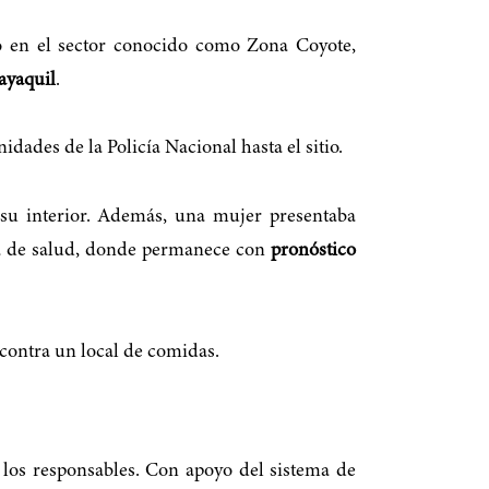
o en el sector conocido como Zona Coyote,
ayaquil
.
idades de la Policía Nacional hasta el sitio.
 su interior. Además, una mujer presentaba
sa de salud, donde permanece con
pronóstico
 contra un local de comidas.
 a los responsables. Con apoyo del sistema de