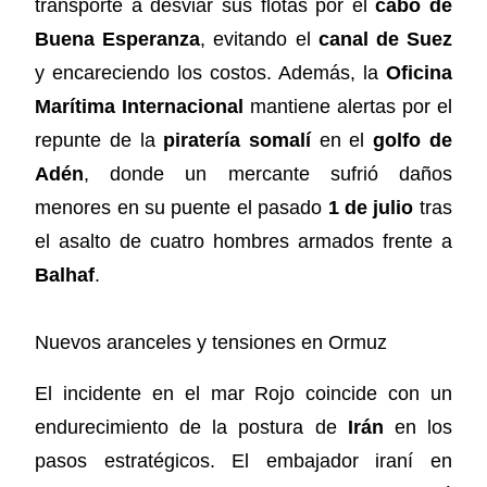
transporte a desviar sus flotas por el
cabo de
Buena Esperanza
, evitando el
canal de Suez
y encareciendo los costos. Además, la
Oficina
Marítima Internacional
mantiene alertas por el
repunte de la
piratería somalí
en el
golfo de
Adén
, donde un mercante sufrió daños
menores en su puente el pasado
1 de julio
tras
el asalto de cuatro hombres armados frente a
Balhaf
.
Nuevos aranceles y tensiones en Ormuz
El incidente en el mar Rojo coincide con un
endurecimiento de la postura de
Irán
en los
pasos estratégicos. El embajador iraní en