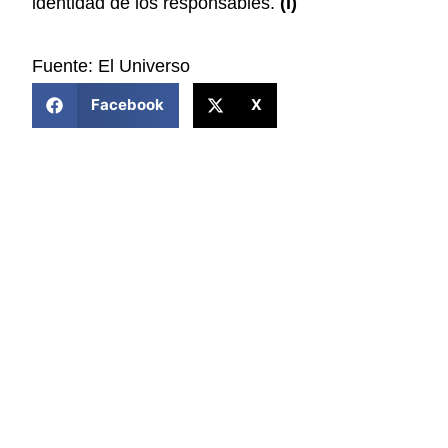
identidad de los responsables.
(I)
Fuente: El Universo
COMPARTIR ESTA NOTICIA
Facebook
X