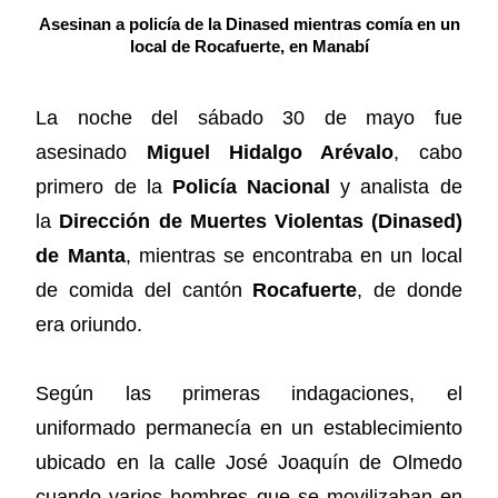
Asesinan a policía de la Dinased mientras comía en un
local de Rocafuerte, en Manabí
La noche del sábado 30 de mayo fue
asesinado
Miguel Hidalgo Arévalo
, cabo
primero de la
Policía Nacional
y analista de
la
Dirección de Muertes Violentas (Dinased)
de Manta
, mientras se encontraba en un local
de comida del cantón
Rocafuerte
, de donde
era oriundo.
Según las primeras indagaciones, el
uniformado permanecía en un establecimiento
ubicado en la calle José Joaquín de Olmedo
cuando varios hombres que se movilizaban en