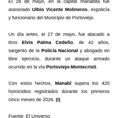
El 28 de mayo, en la capital manabita fue
asesinado
Ulbio Vicente Molineros
, expolicía
y funcionario del Municipio de Portoviejo.
Un día antes, el 27 de mayo, fue atacado a
tiros
Elvis Palma Cedeño
, de 42 años,
sargento de la
Policía Nacional
y abogado en
libre ejercicio, durante un ataque armado
ocurrido en la vía
Portoviejo-Montecristi
.
Con estos hechos,
Manabí
supera los 420
homicidios registrados durante los primeros
cinco meses de 2026.
(I)
Fuente: El Universo