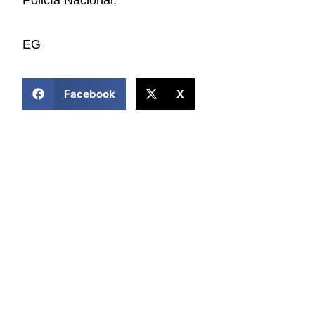
Policía Nacional.
EG
COMPARTIR ESTA NOTICIA
Facebook
X