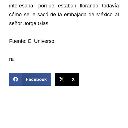
interesaba, porque estaban llorando todavía
cómo se le sacó de la embajada de México al
señor Jorge Glas.
Fuente: El Universo
ra
COMPARTIR ESTA NOTICIA
Facebook
X