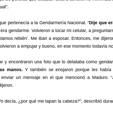
ual”.
que pertenecía a la Gendarmería Nacional. “
Dije que e
era gendarme. Volvieron a tocar mi celular, a pregunta
amos rebién’. Me iban a esposar. Entonces, me dijeron
e volvieron a empujar y bueno, en ese momento todavía n
ar y encontraron una foto que lo delataba como gendar
las manos.
Y también se enojaron porque les había 
ue enviar un mensaje en el que mencionó a Maduro. 
ijeron.
o decía, ¿por qué me tapan la cabeza?”, describió durant