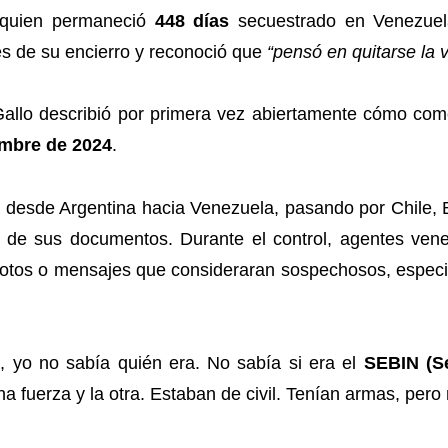
 quien permaneció
448 días
secuestrado en Venezuela
tes de su encierro y reconoció que
“pensó en quitarse la v
Gallo describió por primera vez abiertamente cómo com
embre de 2024
.
e
desde Argentina hacia Venezuela, pasando por Chile, B
ón de sus documentos. Durante el control, agentes venez
ía fotos o mensajes que consideraran sospechosos, espec
, yo no sabía quién era. No sabía si era el
SEBIN (Se
na fuerza y la otra. Estaban de civil. Tenían armas, pero n