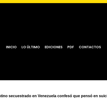
INICIO
LO ÚLTIMO
EDICIONES
PDF
CONTACTOS
tino secuestrado en Venezuela confesó que pensó en suic