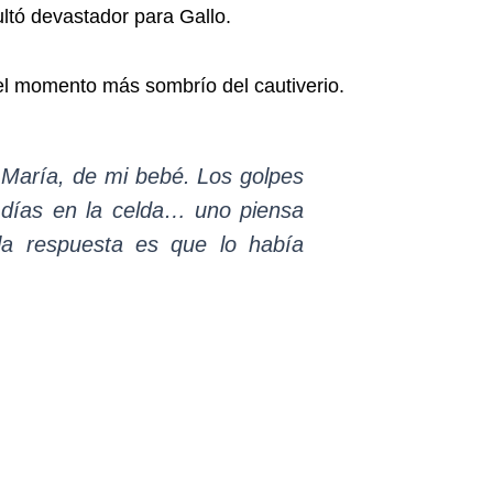
ultó devastador para Gallo.
 el momento más sombrío del cautiverio.
 María, de mi bebé. Los golpes
 días en la celda… uno piensa
la respuesta es que lo había