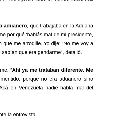
ra aduanero
, que trabajaba en la Aduana
rme por qué ‘hablás mal de mi presidente,
 que me arrodille. Yo dije: ‘No me voy a
o sabían que era gendarme”, detalló.
me. “
Ahí ya me trataban diferente. Me
mentido, porque no era aduanero sino
“Acá en Venezuela nadie habla mal del
e la entrevista.