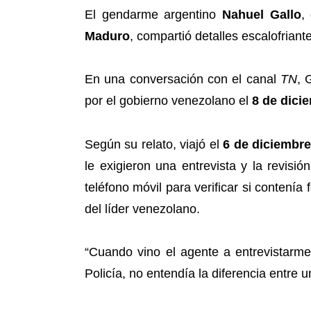
El gendarme argentino
Nahuel Gallo
,
Maduro
, compartió detalles escalofrian
En una conversación con el canal
TN
, 
por el gobierno venezolano el
8 de dici
Según su relato, viajó el
6 de diciembr
le exigieron una entrevista y la revisi
teléfono móvil para verificar si conten
del líder venezolano.
“Cuando vino el agente a entrevistarme
Policía, no entendía la diferencia entre u