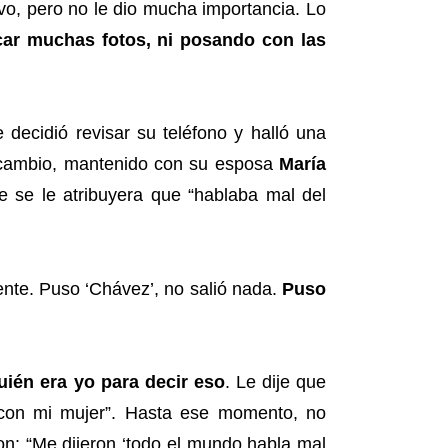
vo, pero no le dio mucha importancia. Lo
ar muchas fotos, ni posando con las
decidió revisar su teléfono y halló una
rcambio, mantenido con su esposa
María
e se le atribuyera que “hablaba mal del
ente. Puso ‘Chávez’, no salió nada.
Puso
uién era yo para decir eso
. Le dije que
 con mi mujer”. Hasta ese momento, no
on: “Me dijeron ‘todo el mundo habla mal