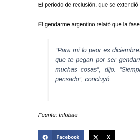
El periodo de reclusión, que se extendió
El gendarme argentino relató que la fase
“Para mí lo peor es diciembr
que te pegan por ser gendarm
muchas cosas”, dijo. “Siemp
pensado”, concluyó.
Fuente: Infobae
COMPARTIR ESTA NOTICIA
Facebook
X