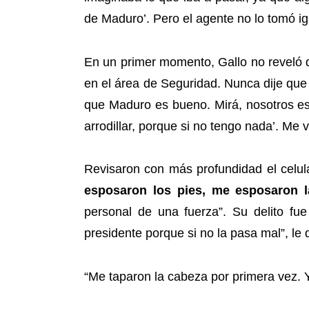
de Maduro’. Pero el agente no lo tomó ig
En un primer momento, Gallo no reveló 
en el área de Seguridad. Nunca dije que 
que Maduro es bueno. Mirá, nosotros est
arrodillar, porque si no tengo nada’. M
Revisaron con más profundidad el celul
esposaron los pies, me esposaron 
personal de una fuerza”. Su delito f
presidente porque si no la pasa mal”, le d
“Me taparon la cabeza por primera vez. Y