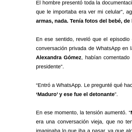
El hombre presentó toda la documentació
que le importaba era ver mi celular”, ag
armas, nada. Tenía fotos del bebé, de 
En ese sentido, reveló que el episodio
conversación privada de WhatsApp en 
Alexandra Gómez
, habían comentado l
presidente”.
“Entró a WhatsApp. Le pregunté qué hací
‘Maduro’ y ese fue el detonante
”.
En ese momento, la tensión aumentó. “
era una conversación vieja, que no t
imaginaba lo que iba a pasar, ya que al