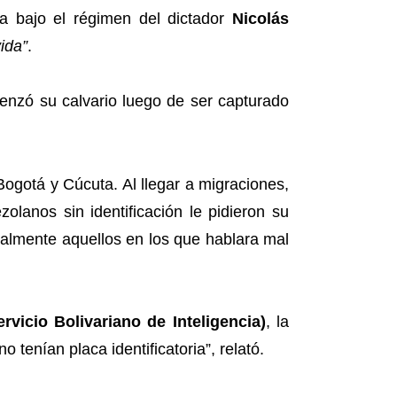
 bajo el régimen del dictador
Nicolás
ida”
.
enzó su calvario luego de ser capturado
ogotá y Cúcuta. Al llegar a migraciones,
olanos sin identificación le pidieron su
ialmente aquellos en los que hablara mal
rvicio Bolivariano de Inteligencia)
, la
o tenían placa identificatoria”, relató.