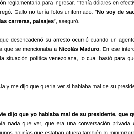
n reglamentaria para ingresar. “Tenía dólares en efecti
regó. Gallo no tenía fotos uniformado. “
No soy de sac
las carreras, paisajes
”, aseguró.
 que desencadenó su arresto ocurrió cuando un agente 
la que se mencionaba a
Nicolás Maduro
. En ese inte
a situación política venezolana, lo cual bastó para qu
a y me dijo que quería ver si hablaba mal de su presid
Me dijo que yo hablaba mal de su presidente, que q
enía nada que ver, que era una conversación privada
gunos policías que estaban afuera también lo minimizar