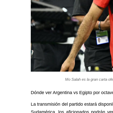
Mo Salah es la gran carta of
Dónde ver Argentina vs Egipto por octav
La transmisión del partido estará disponi
Sudamérica, los aficionados podrán ve