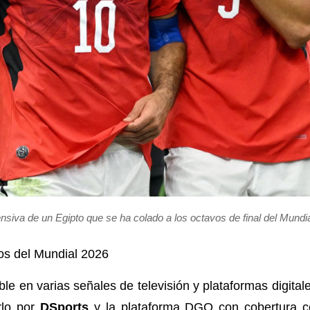
ensiva de un Egipto que se ha colado a los octavos de final del Mun
os del Mundial 2026
ble en varias señales de televisión y plataformas digita
rlo por
DSports
y la plataforma DGO con cobertura 