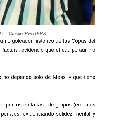
erde. – Crédito: REUTERS
ximo goleador histórico de las Copas del
 factura, evidenció que el equipo aún no
e no depende solo de Messi y que tiene
inco puntos en la fase de grupos (empates
r penales, evidenciando solidez mental y