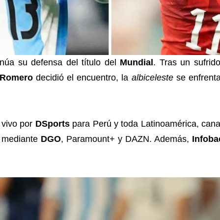
núa su defensa del título del
Mundial
. Tras un sufrid
n Romero
decidió el encuentro, la
albiceleste
se enfrenta
 vivo por
DSports
para Perú y toda Latinoamérica, cana
g mediante
DGO
, Paramount+ y DAZN. Además,
Infoba