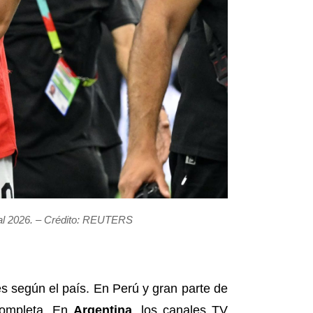
dial 2026. – Crédito: REUTERS
les según el país. En Perú y gran parte de
completa. En
Argentina
, los canales TV