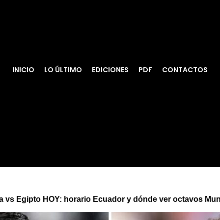
INICIO
LO ÚLTIMO
EDICIONES
PDF
CONTACTOS
a vs Egipto HOY: horario Ecuador y dónde ver octavos Mun