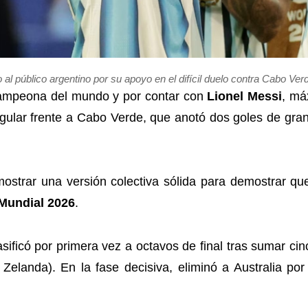
al público argentino por su apoyo en el difícil duelo contra Cabo V
campeona del mundo y por contar con
Lionel Messi
, má
gular frente a Cabo Verde, que anotó dos goles de gran
ostrar una versión colectiva sólida para demostrar qu
Mundial 2026
.
asificó por primera vez a octavos de final tras sumar c
 Zelanda). En la fase decisiva, eliminó a Australia po