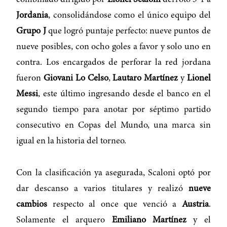
combinado dirigido por
Lionel Scaloni
derrotó 3-1 a
Jordania
, consolidándose como el único equipo del
Grupo J
que logró puntaje perfecto: nueve puntos de
nueve posibles, con ocho goles a favor y solo uno en
contra. Los encargados de perforar la red jordana
fueron
Giovani Lo Celso
,
Lautaro Martínez
y
Lionel
Messi
, este último ingresando desde el banco en el
segundo tiempo para anotar por séptimo partido
consecutivo en Copas del Mundo, una marca sin
igual en la historia del torneo.
Con la clasificación ya asegurada, Scaloni optó por
dar descanso a varios titulares y realizó
nueve
cambios
respecto al once que venció a
Austria
.
Solamente el arquero
Emiliano Martínez
y el