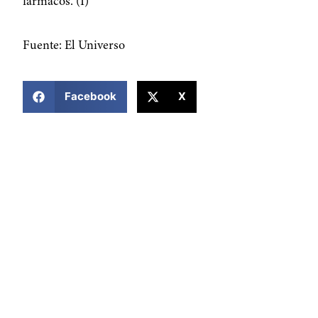
fármacos. (I)
Fuente: El Universo
COMPARTIR ESTA NOTICIA
Facebook
X