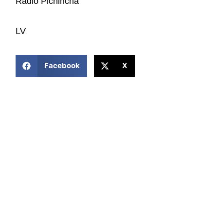
Radio Pichincha
LV
COMPARTIR ESTA NOTICIA
Facebook
X