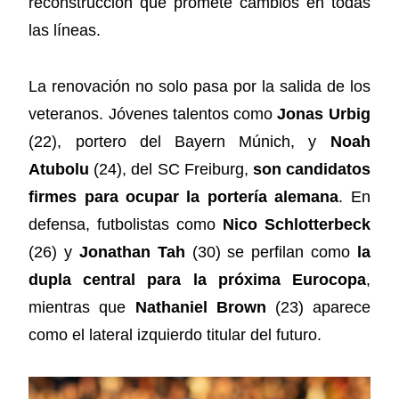
reconstrucción que promete cambios en todas
las líneas.
La renovación no solo pasa por la salida de los
veteranos. Jóvenes talentos como
Jonas Urbig
(22), portero del Bayern Múnich, y
Noah
Atubolu
(24), del SC Freiburg,
son candidatos
firmes para ocupar la portería alemana
. En
defensa, futbolistas como
Nico Schlotterbeck
(26) y
Jonathan Tah
(30) se perfilan como
la
dupla central para la próxima Eurocopa
,
mientras que
Nathaniel Brown
(23) aparece
como el lateral izquierdo titular del futuro.