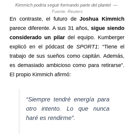
Kimmich podría seguir formando parte del plantel
—
Fuente: Reuters
En contraste, el futuro de
Joshua Kimmich
parece diferente. A sus 31 años,
sigue siendo
considerado un pilar
del equipo. Kumberger
explicó en el pódcast de
SPORT1
: “Tiene el
trabajo de sus sueños como capitán. Además,
es demasiado ambicioso como para retirarse”.
El propio Kimmich afirmó:
“Siempre tendré energía para
otro intento. Lo que nunca
haré es rendirme”.