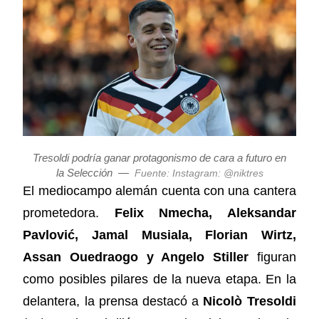
Tresoldi podría ganar protagonismo de cara a futuro en
la Selección
—
Fuente: Instagram: @niktres
El mediocampo alemán cuenta con una cantera
prometedora.
Felix Nmecha, Aleksandar
Pavlović, Jamal Musiala, Florian Wirtz,
Assan Ouedraogo y Angelo Stiller
figuran
como posibles pilares de la nueva etapa. En la
delantera, la prensa destacó a
Nicolò Tresoldi