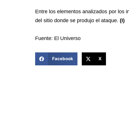
Entre los elementos analizados por los i
del sitio donde se produjo el ataque.
(I)
Fuente: El Universo
COMPARTIR ESTA NOTICIA
Facebook
X