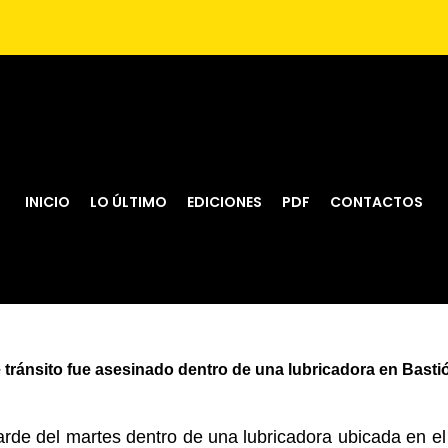
INICIO
LO ÚLTIMO
EDICIONES
PDF
CONTACTOS
 tránsito fue asesinado dentro de una lubricadora en Basti
arde del martes dentro de una lubricadora ubicada en el