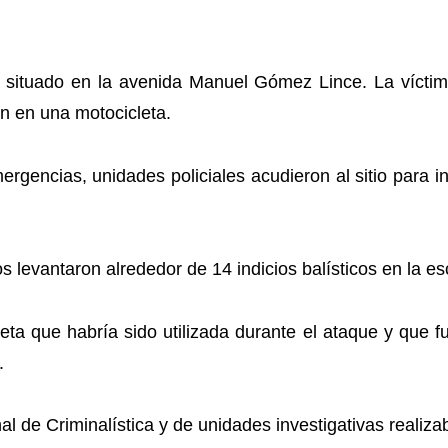
o situado en la avenida Manuel Gómez Lince. La vícti
n en una motocicleta.
rgencias, unidades policiales acudieron al sitio para inic
s levantaron alrededor de 14 indicios balísticos en la e
leta que habría sido utilizada durante el ataque y que
.
 de Criminalística y de unidades investigativas realiza