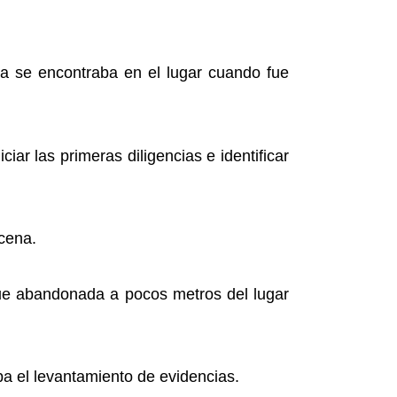
ma se encontraba en el lugar cuando fue
iar las primeras diligencias e identificar
scena.
 fue abandonada a pocos metros del lugar
ba el levantamiento de evidencias.