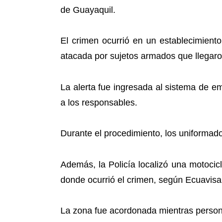
de Guayaquil.
El crimen ocurrió en un establecimient
atacada por sujetos armados que llegaro
La alerta fue ingresada al sistema de eme
a los responsables.
Durante el procedimiento, los uniformado
Además, la Policía localizó una motocic
donde ocurrió el crimen, según Ecuavisa
La zona fue acordonada mientras personal